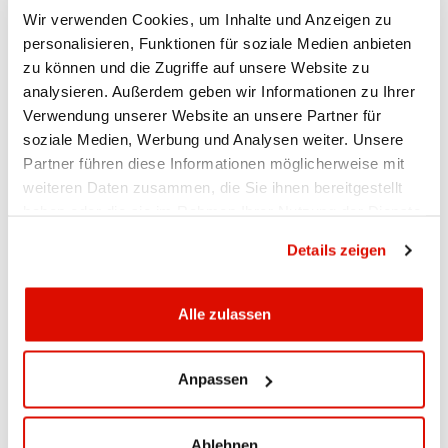
Traded Funds (ETF) oder Anlagefonds an den
Wir verwenden Cookies, um Inhalte und Anzeigen zu
Rohstoffmärkten partizipieren.
personalisieren, Funktionen für soziale Medien anbieten
zu können und die Zugriffe auf unsere Website zu
VORTEILE
analysieren. Außerdem geben wir Informationen zu Ihrer
Breitere Streuung des Risikos
Verwendung unserer Website an unsere Partner für
Von den globalen Wachstumsaussichten profitieren
soziale Medien, Werbung und Analysen weiter. Unsere
In reale, physisch unverarbeitete Vermögenswerte
Partner führen diese Informationen möglicherweise mit
investieren
weiteren Daten zusammen, die Sie ihnen bereitgestellt
haben oder die sie im Rahmen Ihrer Nutzung der Dienste
gesammelt haben.
Datenschutzrichtlinie
Es handelt sich hierbei um
. Die enthaltenen Angaben dienen
Werbung
Details zeigen
ausschliesslich der Information. Sie werden ausserhalb einer allfälligen
vertraglichen Beziehung mitgeteilt und begründen kein Vertragsverhältnis zur
Alle zulassen
Bank. Die Informationen stellen keine Aufforderung oder Empfehlung bzw. kein
verbindliches Angebot zur Beanspruchung einer Dienstleistung, zum Kauf oder
Verkauf von Finanzinstrumenten dar.
Anpassen
SEITE DRUCKEN
Ablehnen