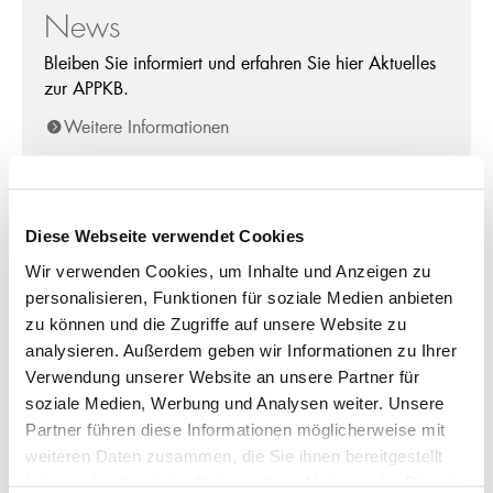
News
Bleiben Sie informiert und erfahren Sie hier Aktuelles
zur APPKB.
Weitere Informationen
Diese Webseite verwendet Cookies
Medien
Wir verwenden Cookies, um Inhalte und Anzeigen zu
Hier finden Sie Medienmitteilungen, Daten von
personalisieren, Funktionen für soziale Medien anbieten
Medienveranstaltungen und Informationen für
zu können und die Zugriffe auf unsere Website zu
Journalisten.
analysieren. Außerdem geben wir Informationen zu Ihrer
Weitere Informationen
Verwendung unserer Website an unsere Partner für
soziale Medien, Werbung und Analysen weiter. Unsere
Partner führen diese Informationen möglicherweise mit
weiteren Daten zusammen, die Sie ihnen bereitgestellt
haben oder die sie im Rahmen Ihrer Nutzung der Dienste