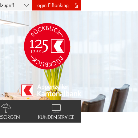
zugriff
Login E-Banking
RSORGEN
KUNDENSERVICE