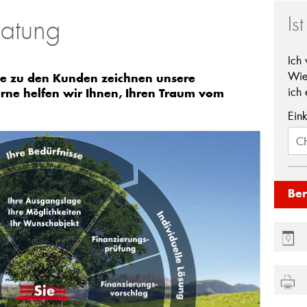
Is
ratung
Ich
Wie
he zu den Kunden zeichnen unsere
ich 
rne helfen wir Ihnen, Ihren Traum vom
Ein
C
Be