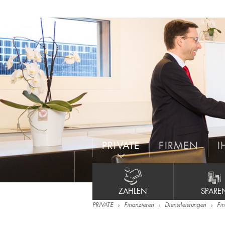
PRIVATE
FIRMEN
I
ZAHLEN
SPARE
PRIVATE
Finanzieren
Dienstleistungen
Fi