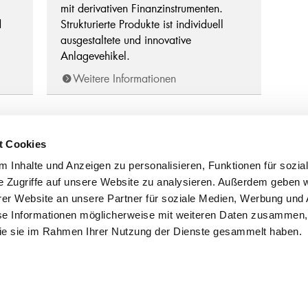
mit derivativen Finanzinstrumenten.
d
Strukturierte Produkte ist individuell
ausgestaltete und innovative
Anlagevehikel.
Weitere Informationen
t Cookies
tsstellen
 Inhalte und Anzeigen zu personalisieren, Funktionen für sozia
egg
071 898 80 40
e Zugriffe auf unsere Website zu analysieren. Außerdem geben w
en
071 333 42 42
sbad
071 798 90 50
er Website an unsere Partner für soziale Medien, Werbung und 
se Informationen möglicherweise mit weiteren Daten zusammen, 
 die sie im Rahmen Ihrer Nutzung der Dienste gesammelt haben.