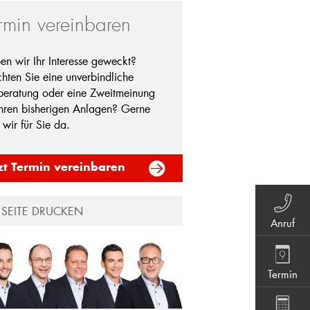
rmin vereinbaren
en wir Ihr Interesse geweckt?
hten Sie eine unverbindliche
tberatung oder eine Zweitmeinung
Ihren bisherigen Anlagen? Gerne
 wir für Sie da.
zt Termin vereinbaren
SEITE DRUCKEN
Anruf
Termin