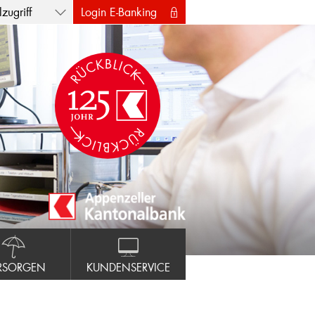
zugriff
Login E-Banking
RSORGEN
KUNDENSERVICE