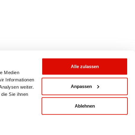
Alle zulassen
le Medien
ir Informationen
Empfehlenswert.
Anpassen
Analysen weiter.
die Sie ihnen
Rechtliche Hinweise
Impressum
Ablehnen