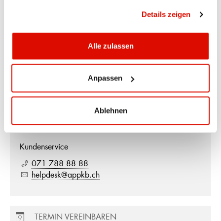
Jetzt Termin vereinbaren
gesammelt haben.
Datenschutzrichtlinie
Details zeigen
SEITE DRUCKEN
Alle zulassen
Anpassen
Ablehnen
Ihr Kontakt
Kundenservice
071 788 88 88
helpdesk@appkb.ch
TERMIN VEREINBAREN