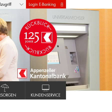
zugriff
Login E-Banking
RSORGEN
KUNDENSERVICE