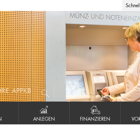
Schnell
HRE APPKB
N
ANLEGEN
FINANZIEREN
VO