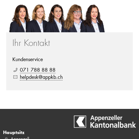
Ihr Kontakt
Kundenservice
071 788 88 88
helpdesk@appkb.ch
Hauptsitz
Appenzell