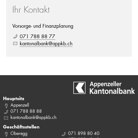
Ihr Kontakt
Vorsorge- und Finanzplanung
071 788 88 77
kantonalbank@appkb.ch
Hauptsitz
Appenzell
071 788 88 88
kantonalbank@appkb.ch
Geschäftsstellen
Oberegg
071 898 80 40