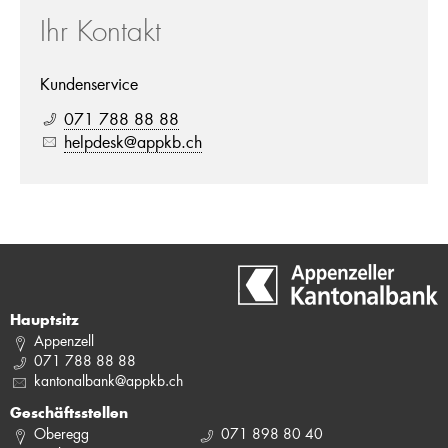
Ihr Kontakt
Kundenservice
071 788 88 88
helpdesk@appkb.ch
Hauptsitz
Appenzell
071 788 88 88
kantonalbank@appkb.ch
Geschäftsstellen
Oberegg
071 898 80 40