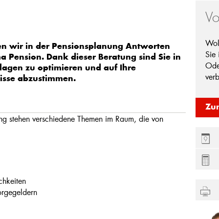
Vo
Wol
en wir in der Pensionsplanung Antworten
Sie
a Pension. Dank dieser Beratung sind Sie in
Ode
lagen zu optimieren und auf Ihre
ver
nisse abzustimmen.
Zu
ung stehen verschiedene Themen im Raum, die von
chkeiten
sorgegeldern