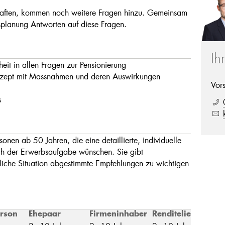
chaften, kommen noch weitere Fragen hinzu. Gemeinsam
nsplanung Antworten auf diese Fragen.
Ih
heit in allen Fragen zur Pensionierung
 Konzept mit Massnahmen und deren Auswirkungen
Vor
s
sonen ab 50 Jahren, die eine detaillierte, individuelle
nach der Erwerbsaufgabe wünschen. Sie gibt
nliche Situation abgestimmte Empfehlungen zu wichtigen
erson
Ehepaar
Firmeninhaber
Renditeliegenschaf