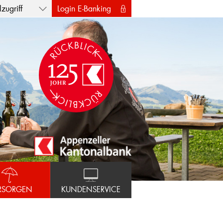
zugriff
Login E-Banking
RSORGEN
KUNDENSERVICE