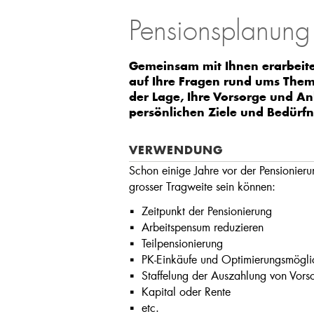
Pensionsplanung
Gemeinsam mit Ihnen erarbeit
auf Ihre Fragen rund ums Them
der Lage, Ihre Vorsorge und An
persönlichen Ziele und Bedürf
VERWENDUNG
Schon einige Jahre vor der Pensionier
grosser Tragweite sein können:
Zeitpunkt der Pensionierung
Arbeitspensum reduzieren
Teilpensionierung
PK-Einkäufe und Optimierungsmögli
Staffelung der Auszahlung von Vor
Kapital oder Rente
etc.