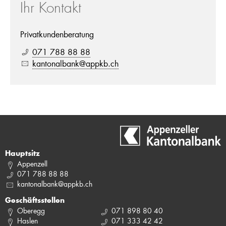
Ihr Kontakt
Privatkundenberatung
071 788 88 88
kantonalbank@appkb.ch
Hauptsitz
Appenzell
071 788 88 88
kantonalbank@appkb.ch
Geschäftsstellen
Oberegg
071 898 80 40
Haslen
071 333 42 42