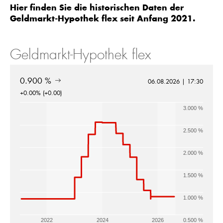
Hier finden Sie die historischen Daten der
Geldmarkt-Hypothek flex seit Anfang 2021.
Geldmarkt-Hypothek flex
0.900 %
06.08.2026 | 17:30
+0.00% (+0.00)
3.000 %
2.500 %
2.000 %
1.500 %
1.000 %
2022
2024
2026
0.500 %