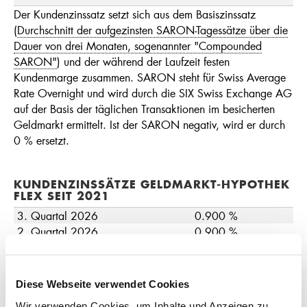
Der Kundenzinssatz setzt sich aus dem Basiszinssatz
(
Durchschnitt der aufgezinsten SARON-Tagessätze über die
Dauer von drei Monaten, sogenannter "Compounded
SARON"
) und der während der Laufzeit festen
Kundenmarge zusammen. SARON steht für Swiss Average
Rate Overnight und wird durch die SIX Swiss Exchange AG
auf der Basis der täglichen Transaktionen im besicherten
Geldmarkt ermittelt. Ist der SARON negativ, wird er durch
0 % ersetzt.
KUNDENZINSSÄTZE GELDMARKT-HYPOTHEK
FLEX SEIT 2021
3. Quartal 2026
0.900 %
2. Quartal 2026
0.900 %
1. Quartal 2026
0.900 %
4. Quartal 2025
0.900 %
3. Quartal 2025
1.040 %
Diese Webseite verwendet Cookies
2. Quartal 2025
1.280 %
Wir verwenden Cookies, um Inhalte und Anzeigen zu