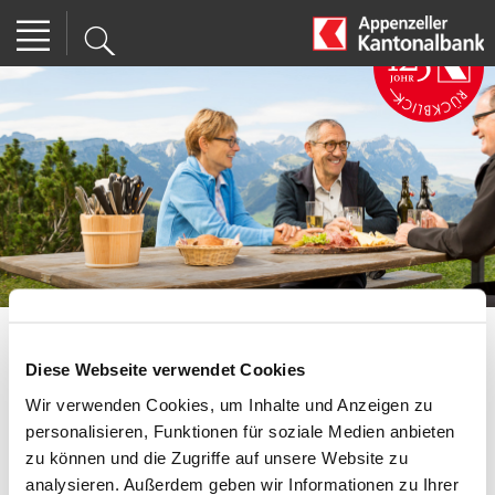
Diese Webseite verwendet Cookies
Disclaimer
Wir verwenden Cookies, um Inhalte und Anzeigen zu
personalisieren, Funktionen für soziale Medien anbieten
Um fortzufahren, bestätigen Sie bitte, dass Sie Ihren
zu können und die Zugriffe auf unsere Website zu
Wohnsitz in der Schweiz haben und weder eine US-Person
analysieren. Außerdem geben wir Informationen zu Ihrer