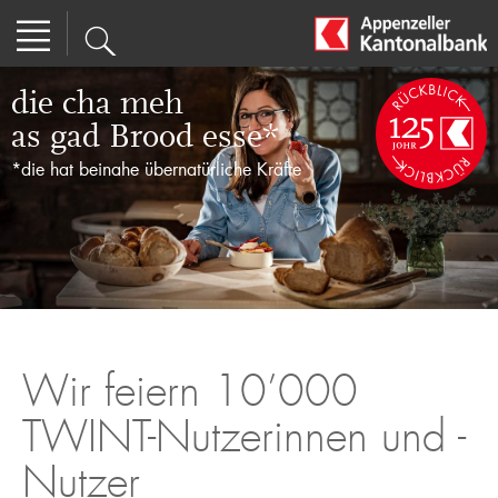
die cha meh
as gad Brood esse*
*die hat beinahe übernatürliche Kräfte
Wir feiern 10’000
TWINT-Nutzerinnen und -
Nutzer