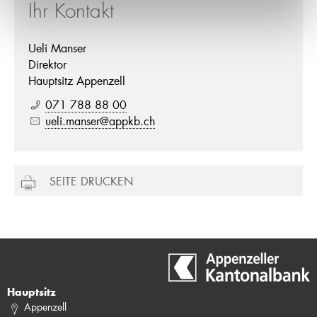
Ihr Kontakt
Ueli Manser
Direktor
Hauptsitz Appenzell
071 788 88 00
ueli.manser@appkb.ch
SEITE DRUCKEN
Hauptsitz
Appenzell