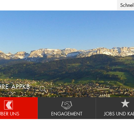
Schnell
HRE APPKB
ÜBER UNS
ENGAGEMENT
JOBS UND KAR