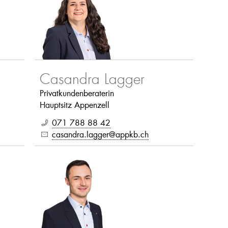
Casandra Lagger
Privatkundenberaterin
Hauptsitz Appenzell
071 788 88 42
casandra.lagger@appkb.ch