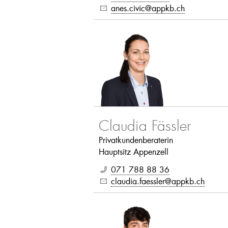
anes.civic@appkb.ch
Claudia Fässler
Privatkundenberaterin
Hauptsitz Appenzell
071 788 88 36
claudia.faessler@appkb.ch