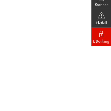
Rechner
Notfall
E-Banking