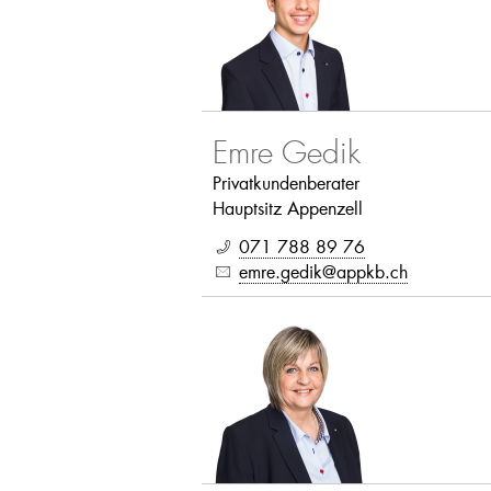
Emre Gedik
Privatkundenberater
Hauptsitz Appenzell
071 788 89 76
emre.gedik@appkb.ch