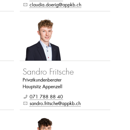
claudia.doerig@appkb.ch
Sandro Fritsche
Privatkundenberater
Hauptsitz Appenzell
071 788 88 40
sandro.fritsche@appkb.ch