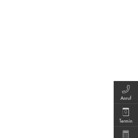
Anruf
Termin