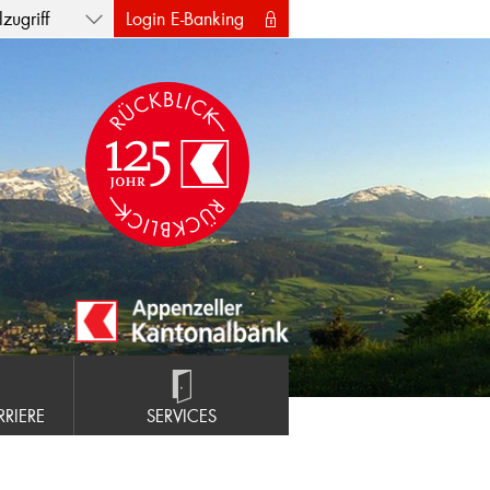
zugriff
Login E-Banking
RIERE
SERVICES