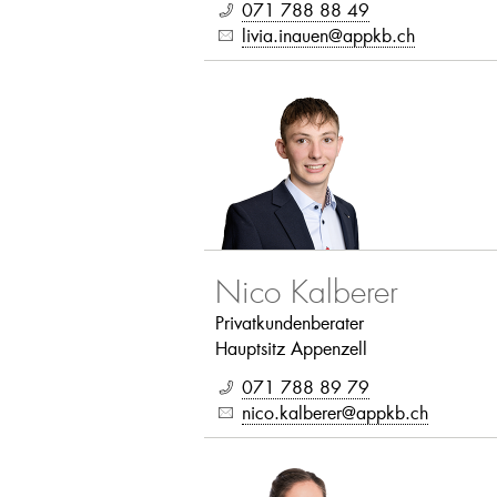
071 788 88 49
livia.inauen@appkb.ch
Nico Kalberer
Privatkundenberater
Hauptsitz Appenzell
071 788 89 79
nico.kalberer@appkb.ch