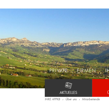
PRIVATE
FIRMEN
I
AKTUELLES
IHRE APPKB
Über uns
Mitarbeitende