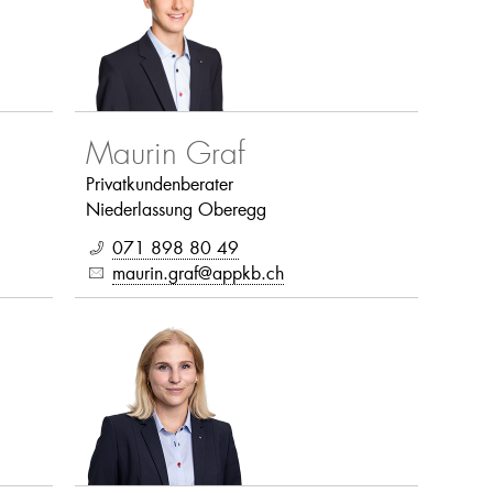
Maurin Graf
Privatkundenberater
Niederlassung Oberegg
071 898 80 49
maurin.graf@appkb.ch