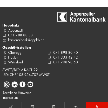
Hauptsitz
Appenzell
071 788 88 88
kantonalbank@appkb.ch
Geschäftsstellen
Oberegg
071 898 80 40
Haslen
071 333 42 42
Weissbad
071 798 90 50
SWIFT/BIC: AIKACH22
UID: CHE-108.954.702 MWST
Rechtliche Hinweise
Impressum