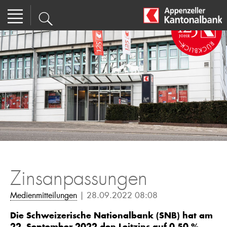
Zinsanpassungen
Medienmitteilungen
| 28.09.2022 08:08
Die Schweizerische Nationalbank (SNB) hat am