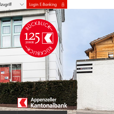
zugriff
Login E-Banking