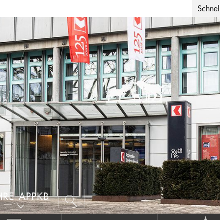
Schnell
HRE APPKB