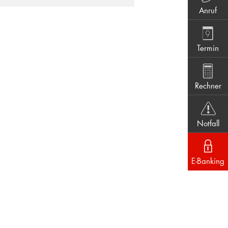
Anruf
Termin
Rechner
Notfall
E-Banking