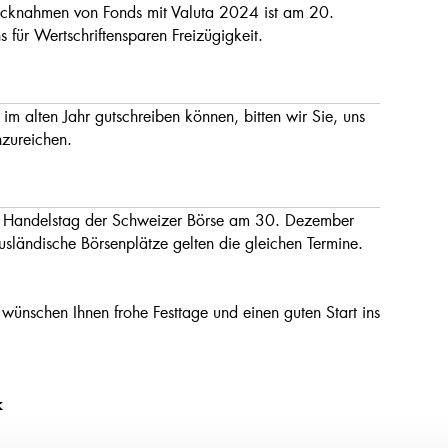
ücknahmen von Fonds mit Valuta 2024 ist am 20.
 für Wertschriftensparen Freizügigkeit.
im alten Jahr gutschreiben können, bitten wir Sie, uns
zureichen.
en Handelstag der Schweizer Börse am 30. Dezember
ländische Börsenplätze gelten die gleichen Termine.
 wünschen Ihnen frohe Festtage und einen guten Start ins
k