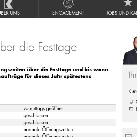
ÜBER UNS
ENGAGEMENT
JOBS UND KAR
ber die Festtage
ungszeiten über die Festtage und bis wann
Ih
aufträge für dieses Jahr spätestens
Kun
vormittags geöffnet
geschlossen
geschlossen
normale Öffnungszeiten
normale Öffnungszeiten