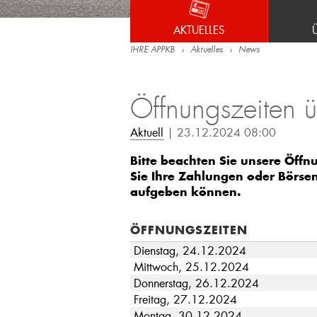
AKTUELLES
IHRE APPKB
Aktuelles
News
Öffnungszeiten ü
Aktuell
| 23.12.2024 08:00
Bitte beachten Sie unsere Öffn
Sie Ihre Zahlungen oder Börsen
aufgeben können.
ÖFFNUNGSZEITEN
Dienstag, 24.12.2024
Mittwoch, 25.12.2024
Donnerstag, 26.12.2024
Freitag, 27.12.2024
Montag, 30.12.2024