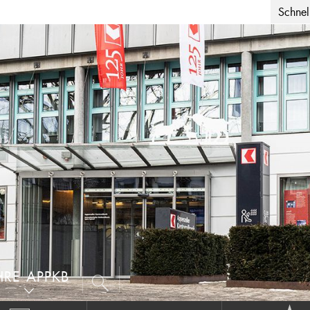
Schnell
HRE APPKB