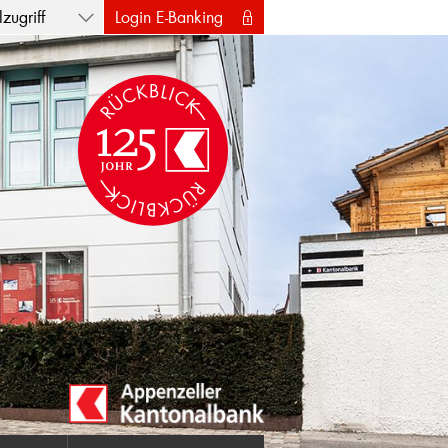
zugriff
Login E-Banking