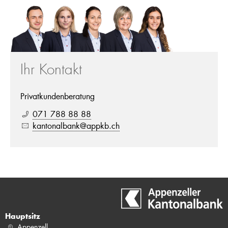
Ihr Kontakt
Privatkundenberatung
071 788 88 88
kantonalbank@appkb.ch
Hauptsitz
Appenzell