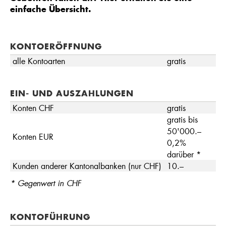
einfache Übersicht.
KONTOERÖFFNUNG
alle Kontoarten
gratis
EIN- UND AUSZAHLUNGEN
Konten CHF
gratis
gratis bis
50'000.–
Konten EUR
0,2%
darüber *
Kunden anderer Kantonalbanken (nur CHF)
10.–
* Gegenwert in CHF
KONTOFÜHRUNG