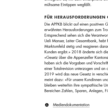
mühsame Eintippen wegfällt.
FÜR HERAUSFORDERUNGEN 
Die APPKB blickt auf einen positiven 
erwähnten Herausforderungen zum Trot
Entsprechend sehen sich die Verantwort
Ueli Manser, Leiter Gesamtbank, hebt
Marktumfeld stetig und reagieren dara
Kunden ergibt.» 2018 änderte sich die
«Gesetz über die Appenzeller Kantonal
haben sich die Vorgaben und Vorschrif
einer Totalrevision unterzogen und 
2019 wird das neue Gesetz in verschi
meint dazu: «Für unsere Kundinnen und
bleiben weiterhin ihre sympathische Un
Bereichen Zahlen, Sparen, Anlegen, Fi
Mediendokumentation
C