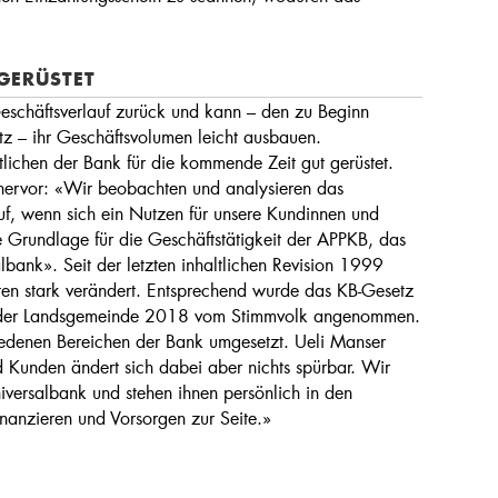
GERÜSTET
Geschäftsverlauf zurück und kann – den zu Beginn
z – ihr Geschäftsvolumen leicht ausbauen.
lichen der Bank für die kommende Zeit gut gerüstet.
 hervor: «Wir beobachten und analysieren das
uf, wenn sich ein Nutzen für unsere Kundinnen und
 Grundlage für die Geschäftstätigkeit der APPKB, das
bank». Seit der letzten inhaltlichen Revision 1999
ten stark verändert. Entsprechend wurde das KB-Gesetz
an der Landsgemeinde 2018 vom Stimmvolk angenommen.
edenen Bereichen der Bank umgesetzt. Ueli Manser
 Kunden ändert sich dabei aber nichts spürbar. Wir
iversalbank und stehen ihnen persönlich in den
nanzieren und Vorsorgen zur Seite.»