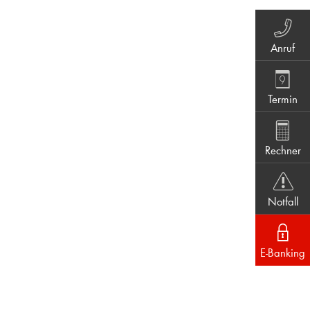
Anruf
Termin
Rechner
Notfall
E-Banking