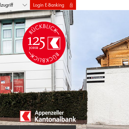
zugriff
Login E-Banking