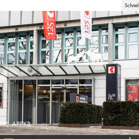
Schnell
HRE APPKB