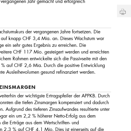
vergangenen Jahr gemacht und erfolgreich
stumskurs der vergangenen Jahre fortsetzen. Die
 auf knapp CHF 3,4 Mia. an. Dieses Wachstum war
age ein sehr gutes Ergebnis zu erreichen. Die
itere CHF 117 Mio. gesteigert werden und erreichten
chem Rahmen entwickelte sich die Passivseite mit den
 % auf CHF 2,6 Mia. Durch die positive Entwicklung
te Ausleihevolumen gesund refinanziert werden.
 ZINSMARGEN
eiterhin der wichtigste Ertragspfeiler der APPKB. Durch
nnten die tiefen Zinsmargen kompensiert und dadurch
n. Aufgrund des tieferen Zinsaufwandes resultierte unter
ogar ein um 2,2 % höherer Netto-Erfolg aus dem
n die Erträge aus dem Wertschriften- und
m 2,3 % auf CHF 4,1 Mio. Dies ist einerseits auf die