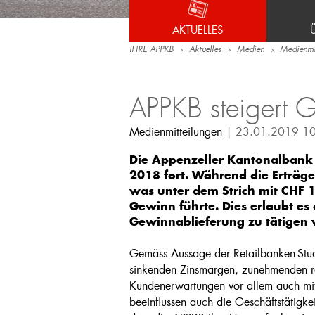
AKTUELLES
IHRE APPKB
Aktuelles
Medien
Medienmit
APPKB steigert 
Medienmitteilungen
| 23.01.2019 1
Die Appenzeller Kantonalbank
2018 fort. Während die Erträge 
was unter dem Strich mit CHF 
Gewinn führte. Dies erlaubt es
Gewinnablieferung zu tätigen w
Gemäss Aussage der Retailbanken-Stud
sinkenden Zinsmargen, zunehmenden r
Kundenerwartungen vor allem auch mit d
beeinflussen auch die Geschäftstätigke