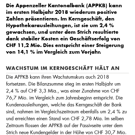
Die Appenzeller Kantonalbank (APPKB) kann
im ersten Halbjahr 2018 wiederum positive
Zahlen präsentieren. Im Kerngeschäft, den
Hypothekarausleihungen, ist sie um 2,4 %
gewachsen, und unter dem Strich resultierte
dank stabiler Kosten ein Geschäftserfolg von
CHF 11,2 Mio. Dies entspricht einer Steigerung
von 14,1 % im Vergleich zum Vorjahr.
WACHSTUM IM KERNGESCHÄFT HÄLT AN
Die APPKB kann ihren Wachstumskurs auch 2018
fortsetzen. Die Bilanzsumme stieg im ersten Halbjahr um
2,4 % auf CHF 3,3 Mia., was einer Zunahme von CHF
76,7 Mio. im Vergleich zum Jahresbeginn entspricht. Die
Kundenausleihungen, welche das Kerngeschäft der Bank
sind, nahmen im Vergleichszeitraum ebenfalls um 2,4 % zu
und erreichten einen Stand von CHF 2,78 Mia. Im selben
Zeitraum flossen der APPKB auf der Passivseite unter dem
Strich neue Kundengelder in der Höhe von CHF 30,7 Mio.