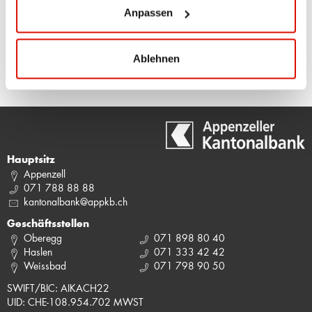
Anpassen
SEITE DRUCKEN
Ablehnen
Hauptsitz
Appenzell
071 788 88 88
kantonalbank@appkb.ch
Geschäftsstellen
Oberegg
071 898 80 40
Haslen
071 333 42 42
Weissbad
071 798 90 50
SWIFT/BIC: AIKACH22
UID: CHE-108.954.702 MWST