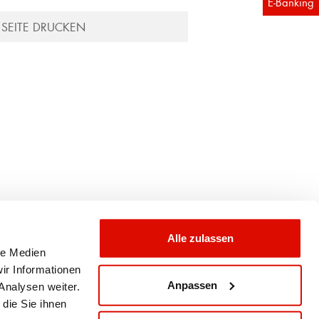
E-Banking
SEITE DRUCKEN
Alle zulassen
le Medien
ir Informationen
Empfehlenswert.
Anpassen
Analysen weiter.
die Sie ihnen
Rechtliche Hinweise