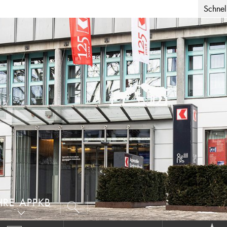
Schnell
HRE APPKB