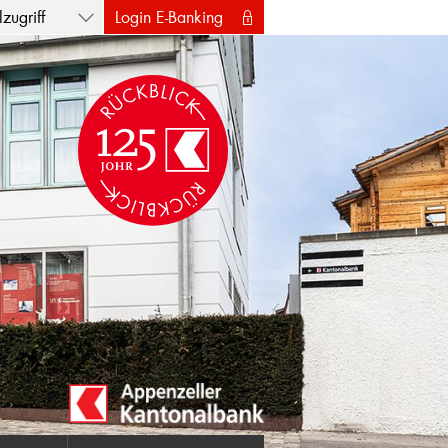
zugriff
Login E-Banking