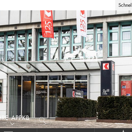
Schnell
HRE APPKB