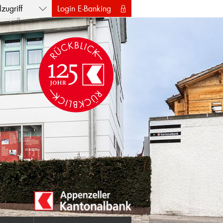
zugriff
Login E-Banking