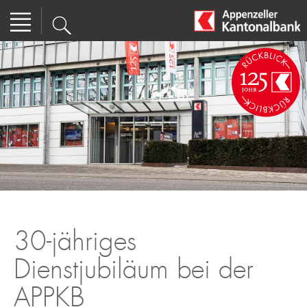
30-jähriges
Dienstjubiläum bei der
APPKB