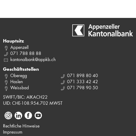
Hauptsitz
Appenzell
071 788 88 88
kantonalbank@appkb.ch
Geschäftsstellen
Oberegg
071 898 80 40
Haslen
071 333 42 42
Weissbad
071 798 90 50
SWIFT/BIC: AIKACH22
UID: CHE-108.954.702 MWST
Rechtliche Hinweise
Impressum