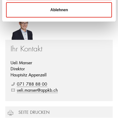
Privatkunden) den Check entgegennehmen.
Ablehnen
Ihr Kontakt
Ueli Manser
Direktor
Hauptsitz Appenzell
071 788 88 00
ueli.manser@appkb.ch
SEITE DRUCKEN