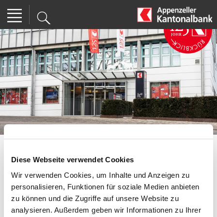
Diese Webseite verwendet Cookies
Wegen Feiertag
Wir verwenden Cookies, um Inhalte und Anzeigen zu
geschlossen
personalisieren, Funktionen für soziale Medien anbieten
zu können und die Zugriffe auf unsere Website zu
Aktuell
| 31.10.2019 15:00
analysieren. Außerdem geben wir Informationen zu Ihrer