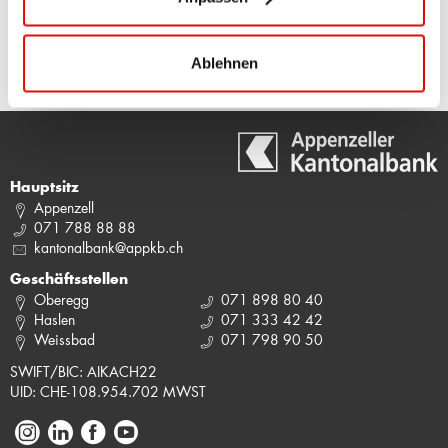
SEITE DRUCKEN
Ablehnen
Hauptsitz
Appenzell
071 788 88 88
kantonalbank@appkb.ch
Geschäftsstellen
Oberegg
071 898 80 40
Haslen
071 333 42 42
Weissbad
071 798 90 50
SWIFT/BIC: AIKACH22
UID: CHE-108.954.702 MWST