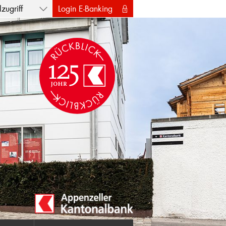
zugriff
Login E-Banking