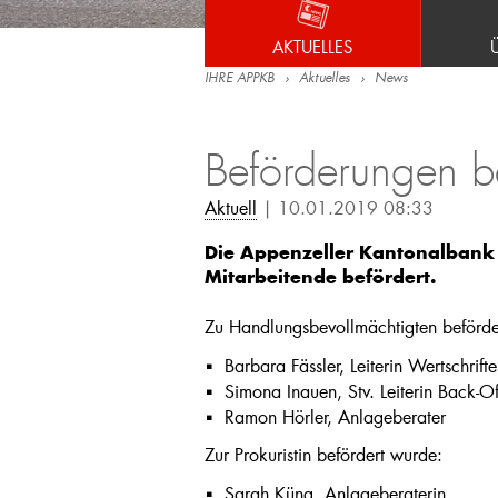
AKTUELLES
IHRE APPKB
Aktuelles
News
Beförderungen b
Aktuell
| 10.01.2019 08:33
Die Appenzeller Kantonalbank 
Mitarbeitende befördert.
Zu Handlungsbevollmächtigten beförde
Barbara Fässler, Leiterin Wertschrift
Simona Inauen, Stv. Leiterin Back-O
Ramon Hörler, Anlageberater
Zur Prokuristin befördert wurde:
Sarah Küng, Anlageberaterin