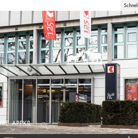
Schnell
HRE APPKB