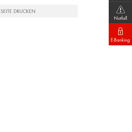
SEITE DRUCKEN
Notfall
E-Banking