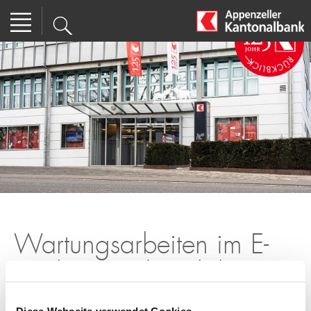
Wartungsarbeiten im E-
Banking und Mobile
Banking