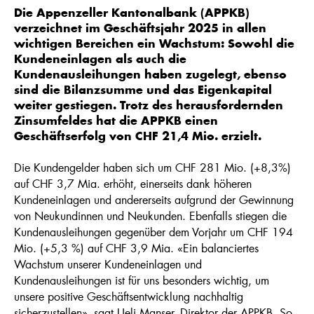
Die Appenzeller Kantonalbank (APPKB)
verzeichnet im Geschäftsjahr 2025 in allen
wichtigen Bereichen ein Wachstum: Sowohl die
Kundeneinlagen als auch die
Kundenausleihungen haben zugelegt, ebenso
sind die Bilanzsumme und das Eigenkapital
weiter gestiegen. Trotz des herausfordernden
Zinsumfeldes hat die APPKB einen
Geschäftserfolg von CHF 21,4 Mio. erzielt.
Die Kundengelder haben sich um CHF 281 Mio. (+8,3%)
auf CHF 3,7 Mia. erhöht, einerseits dank höheren
Kundeneinlagen und andererseits aufgrund der Gewinnung
von Neukundinnen und Neukunden. Ebenfalls stiegen die
Kundenausleihungen gegenüber dem Vorjahr um CHF 194
Mio. (+5,3 %) auf CHF 3,9 Mia. «Ein balanciertes
Wachstum unserer Kundeneinlagen und
Kundenausleihungen ist für uns besonders wichtig, um
unsere positive Geschäftsentwicklung nachhaltig
sicherzustellen», sagt Ueli Manser, Direktor der APPKB. So