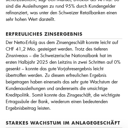
sind die Ausleihungen zu rund 95% durch Kundengelder
refinanziert, was unter den Schweizer Retailbanken einen
sehr hohen Wert darstellt.
ERFREULICHES ZINSERGEBNIS
Der Netto-Erfolg aus dem Zinsengeschäft konnte leicht auf
CHF 41,2 Mio. gesteigert werden. Trotz des tieferen
Zinsniveaus – die Schweizerische Nationalbank hat im
ersten Halbjahr 2025 den Leitzins in zwei Schritten auf 0%
gesenkt – konnte das gute Vorjahresergebnis leicht
übertroffen werden. Zu diesem erfreulichen Ergebnis
beigetragen haben einerseits das sehr gute Wachstum der
Kundenausleihungen und andererseits die umsichtige
Kreditpolitik. Somit konnte das Zinsgeschäft, die wichtigste
Ertragssäule der Bank, wiederum einen bedeutenden
Ergebnisbeitrag leisten.
STARKES WACHSTUM IM ANLAGEGESCHÄFT