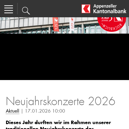
Neujahrskonzerte 2026
Aktuell
| 17.01.2026 10:00
Dieses Jahr durften wir im Rahmen unserer