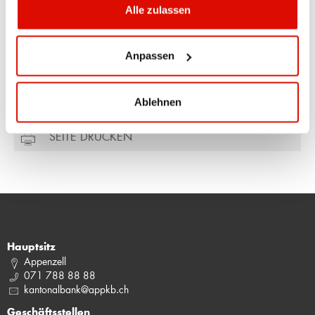
Ueli Manser
Alle zulassen
Direktor
Hauptsitz Appenzell
Anpassen
071 788 88 00
ueli.manser@appkb.ch
Ablehnen
SEITE DRUCKEN
Hauptsitz
Appenzell
071 788 88 88
kantonalbank@appkb.ch
Geschäftsstellen