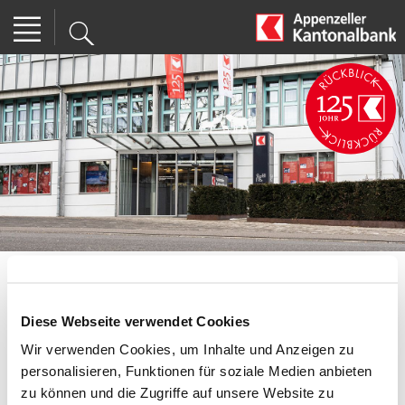
#kbweihnachtsessen
Diese Webseite verwendet Cookies
Aktuell
| 27.11.2017 09:10
Wir verwenden Cookies, um Inhalte und Anzeigen zu
personalisieren, Funktionen für soziale Medien anbieten
Schon bald beginnt die Adventszeit – eine Zeit
zu können und die Zugriffe auf unsere Website zu