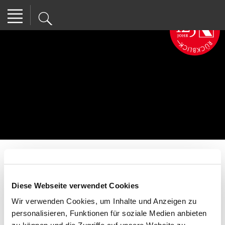
KB-Family-Trophy -
Diese Webseite verwendet Cookies
Endspurt
Wir verwenden Cookies, um Inhalte und Anzeigen zu
Aktuell
| 11.12.2025 09:00
personalisieren, Funktionen für soziale Medien anbieten