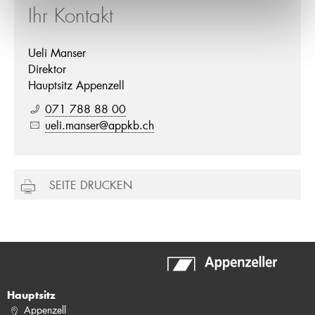
Ihr Kontakt
Ueli Manser
Direktor
Hauptsitz Appenzell
071 788 88 00
ueli.manser@appkb.ch
SEITE DRUCKEN
Hauptsitz
Appenzell