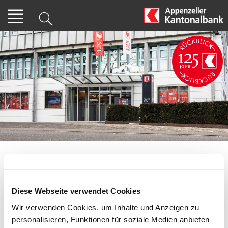
Wegen Feiertag
Diese Webseite verwendet Cookies
geschlossen
Wir verwenden Cookies, um Inhalte und Anzeigen zu
Aktuell
| 31.10.2024 15:00
personalisieren, Funktionen für soziale Medien anbieten