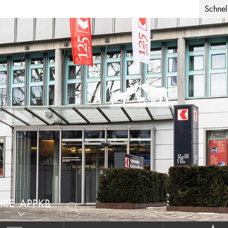
Schnell
HRE APPKB