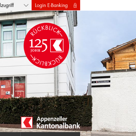
zugriff
Login E-Banking