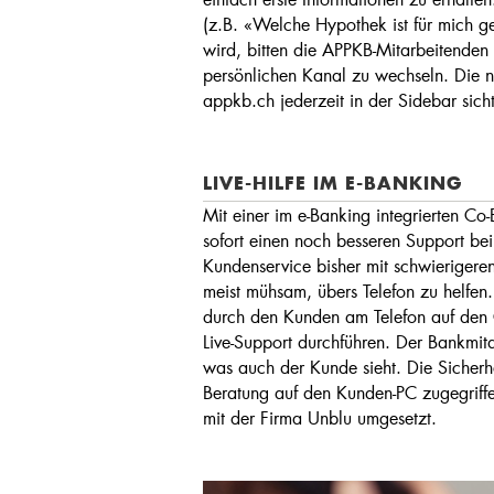
(z.B. «Welche Hypothek ist für mich 
wird, bitten die APPKB-Mitarbeitenden 
persönlichen Kanal zu wechseln. Die ne
appkb.ch jederzeit in der Sidebar sich
LIVE-HILFE IM E-BANKING
Mit einer im e-Banking integrierten Co
sofort einen noch besseren Support b
Kundenservice bisher mit schwierigeren
meist mühsam, übers Telefon zu helfe
durch den Kunden am Telefon auf den 
Live-Support durchführen. Der Bankmi
was auch der Kunde sieht. Die Sicherhei
Beratung auf den Kunden-PC zugegrif
mit der Firma Unblu umgesetzt.