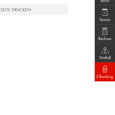
Anruf
SEITE DRUCKEN
Termin
Rechner
Notfall
E-Banking