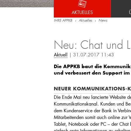
AKTUELLES
IHRE APPKB
Aktuelles
News
Neu: Chat und L
Aktuell
| 31.07.2017 11:43
Die APPKB baut die Kommunika
und verbessert den Support im
NEUER KOMMUNIKATIONS-
Die Ende Mai neu lancierte Website de
Kommunikationskanal. Kunden und Bes
dem Kundenservice der Bank in Verbin
Mitarbeitenden somit auch online zur 
Tablet, Notebook oder PC – der Chat 
einfach erste Informationen zu erhalte