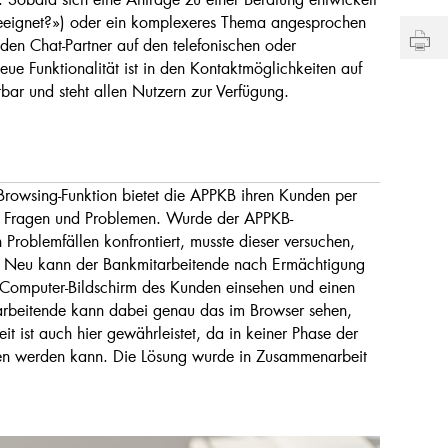
geeignet?») oder ein komplexeres Thema angesprochen
den Chat-Partner auf den telefonischen oder
ue Funktionalität ist in den Kontaktmöglichkeiten auf
tbar und steht allen Nutzern zur Verfügung.
-Browsing-Funktion bietet die APPKB ihren Kunden per
ei Fragen und Problemen. Wurde der APPKB-
 Problemfällen konfrontiert, musste dieser versuchen,
n. Neu kann der Bankmitarbeitende nach Ermächtigung
Computer-Bildschirm des Kunden einsehen und einen
tarbeitende kann dabei genau das im Browser sehen,
t ist auch hier gewährleistet, da in keiner Phase der
fen werden kann. Die Lösung wurde in Zusammenarbeit