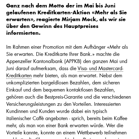
Ganz nach dem Motto der im Mai bis Juni
gelaufenen Kreditkarten-Aktion «Mehr als Sie
erwarten», reagierte Mirjam Mock, als wir sie
über den Gewinn des Hauptpreises
informierten.
Im Rahmen einer Promotion mit dem Aufhänger «Mehr als
Sie erwarten. Die Kreditkarte Ihrer Bank.» machte die
Appenzeller Kantonalbank (APPKB) den ganzen Mai und
Juni darauf aufmerksam, dass die
Visa- und Mastercard-
Kreditkarten
mehr bieten, als man erwartet. Nebst dem
unkomplizierten bargeldlosen Bezahlen, dem sicheren
Einkauf und dem bequemen kontaktlosen Bezahlen,
gehören auch die Bestpreis-Garantie und die verschiedenen
Versicherungsleistungen zu den Vorteilen. Interessierten
Kundinnen und Kunden wurde dabei ein typisch
italienischer Caffè angeboten - sprich, bereits beim Kaffee
mehr, als man von einer Bank erwarten würde. Wer die
Vorteile kannte, konnte an einem Wettbewerb teilnehmen