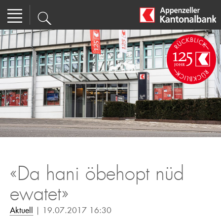
«Da hani öbehopt nüd
ewatet»
Aktuell
| 19.07.2017 16:30