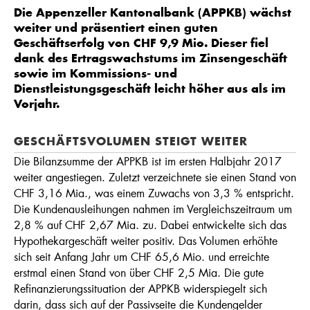
Die Appenzeller Kantonalbank (APPKB) wächst
weiter und präsentiert einen guten
Geschäftserfolg von CHF 9,9 Mio. Dieser fiel
dank des Ertragswachstums im Zinsengeschäft
sowie im Kommissions- und
Dienstleistungsgeschäft leicht höher aus als im
Vorjahr.
GESCHÄFTSVOLUMEN STEIGT WEITER
Die Bilanzsumme der APPKB ist im ersten Halbjahr 2017
weiter angestiegen. Zuletzt verzeichnete sie einen Stand von
CHF 3,16 Mia., was einem Zuwachs von 3,3 % entspricht.
Die Kundenausleihungen nahmen im Vergleichszeitraum um
2,8 % auf CHF 2,67 Mia. zu. Dabei entwickelte sich das
Hypothekargeschäft weiter positiv. Das Volumen erhöhte
sich seit Anfang Jahr um CHF 65,6 Mio. und erreichte
erstmal einen Stand von über CHF 2,5 Mia. Die gute
Refinanzierungssituation der APPKB widerspiegelt sich
darin, dass sich auf der Passivseite die Kundengelder