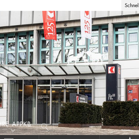
Schnell
HRE APPKB