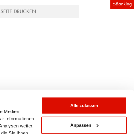
E-Banking
SEITE DRUCKEN
Alle zulassen
le Medien
ir Informationen
Empfehlenswert.
Anpassen
Analysen weiter.
die Sie ihnen