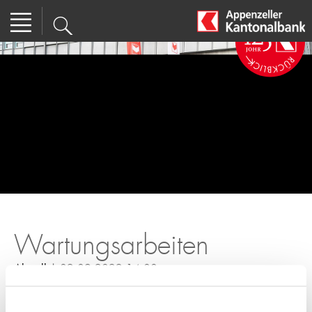
Wartungsarbeiten
Aktuell
| 02.09.2022 14:00
Am Sonntag, 4. September 2022 von 6:00 Uhr