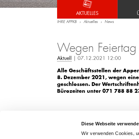
AKTUELLES
IHRE APPKB
Aktuelles
News
Wegen Feiertag 
Aktuell
| 07.12.2021 12:00
Alle Geschäftsstellen der App
8. Dezember 2021, wegen eines
geschlossen. Der Wertschrifte
Bürozeiten unter 071 788 88 23
Diese Webseite verwende
Hauptsitz
Geschäf
Wir verwenden Cookies, um
Appenzell
Ober