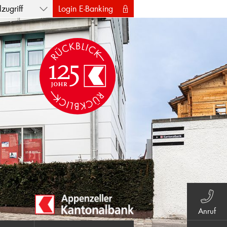
zugriff
Login E-Banking
Anruf