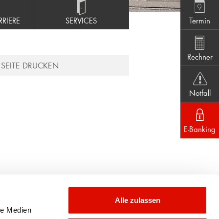
RIERE
SERVICES
Termin
Rechner
SEITE DRUCKEN
Notfall
E-Banking
Alle zulassen
le Medien