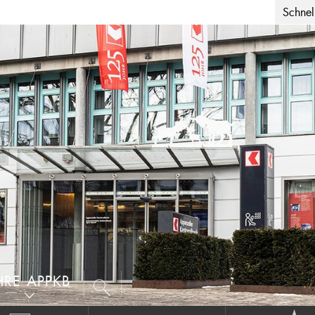
Schnell
HRE APPKB